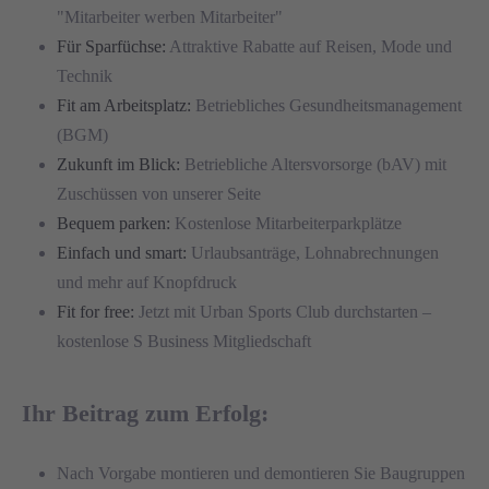
"Mitarbeiter werben Mitarbeiter"
Für Sparfüchse:
Attraktive Rabatte auf Reisen, Mode und
Technik
Fit am Arbeitsplatz:
Betriebliches Gesundheitsmanagement
(BGM)
Zukunft im Blick:
Betriebliche Altersvorsorge (bAV) mit
Zuschüssen von unserer Seite
Bequem parken:
Kostenlose Mitarbeiterparkplätze
Einfach und smart:
Urlaubsanträge, Lohnabrechnungen
und mehr auf Knopfdruck
Fit for free:
Jetzt mit Urban Sports Club durchstarten –
kostenlose S Business Mitgliedschaft
Ihr Beitrag zum Erfolg:
Nach Vorgabe montieren und demontieren Sie Baugruppen