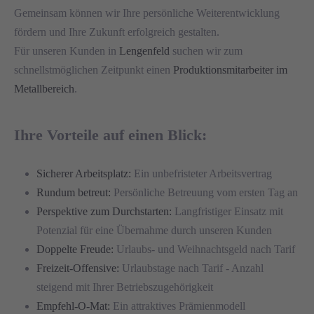
Gemeinsam können wir Ihre persönliche Weiterentwicklung
fördern und Ihre Zukunft erfolgreich gestalten.
Für unseren Kunden in
Lengenfeld
suchen wir zum
schnellstmöglichen Zeitpunkt einen
Produktionsmitarbeiter im
Metallbereich
.
Ihre Vorteile auf einen Blick:
Sicherer Arbeitsplatz:
Ein unbefristeter Arbeitsvertrag
Rundum betreut:
Persönliche Betreuung vom ersten Tag an
Perspektive zum Durchstarten:
Langfristiger Einsatz mit
Potenzial für eine Übernahme durch unseren Kunden
Doppelte Freude:
Urlaubs- und Weihnachtsgeld nach Tarif
Freizeit-Offensive:
Urlaubstage nach Tarif - Anzahl
steigend mit Ihrer Betriebszugehörigkeit
Empfehl-O-Mat:
Ein attraktives Prämienmodell