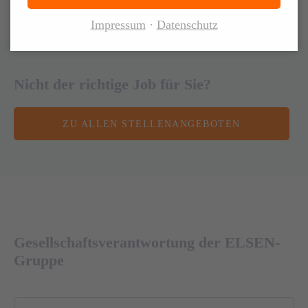
Impressum
Datenschutz
Nicht der richtige Job für Sie?
ZU ALLEN STELLENANGEBOTEN
Gesellschaftsverantwortung der ELSEN-
Gruppe