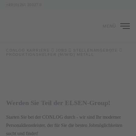
+49 (0) 261 20027 0
MENÜ
Produktionshelfer (m/w/d) Metall
CONLOG KARRIERE
JOBS
STELLENANGEBOTE
PRODUKTIONSHELFER (M/W/D) METALL
in Lengenfeld
Werden Sie Teil der ELSEN-Group!
Starten Sie bei der CONLOG durch - wir sind Ihr moderner
Personaldienstleister, der für Sie die besten Jobmöglichkeiten
sucht und findet!