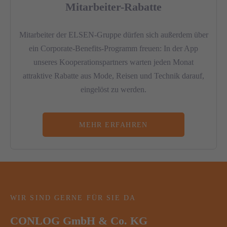
Mitarbeiter-Rabatte
Mitarbeiter der ELSEN-Gruppe dürfen sich außerdem über
ein Corporate-Benefits-Programm freuen: In der App
unseres Kooperationspartners warten jeden Monat
attraktive Rabatte aus Mode, Reisen und Technik darauf,
eingelöst zu werden.
MEHR ERFAHREN
WIR SIND GERNE FÜR SIE DA
CONLOG GmbH & Co. KG