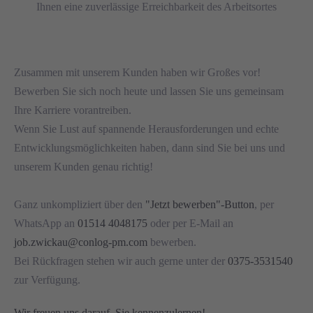
Ihnen eine zuverlässige Erreichbarkeit des Arbeitsortes
Zusammen mit unserem Kunden haben wir Großes vor!
Bewerben Sie sich noch heute und lassen Sie uns gemeinsam
Ihre Karriere vorantreiben.
Wenn Sie Lust auf spannende Herausforderungen und echte
Entwicklungsmöglichkeiten haben, dann sind Sie bei uns und
unserem Kunden genau richtig!
Ganz unkompliziert über den
"Jetzt bewerben"-Button
, per
WhatsApp an
01514 4048175
oder per E-Mail an
job.zwickau@conlog-pm.com
bewerben.
Bei Rückfragen stehen wir auch gerne unter der
0375-3531540
zur Verfügung.
Wir freuen uns darauf, Sie kennenzulernen!