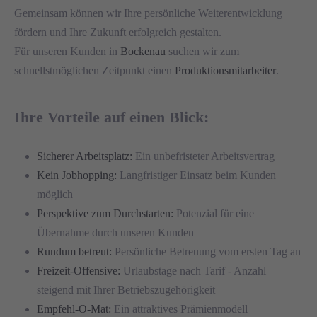
Gemeinsam können wir Ihre persönliche Weiterentwicklung
fördern und Ihre Zukunft erfolgreich gestalten.
Für unseren Kunden in
Bockenau
suchen wir zum
schnellstmöglichen Zeitpunkt einen
Produktionsmitarbeiter
.
Ihre Vorteile auf einen Blick:
Sicherer Arbeitsplatz:
Ein unbefristeter Arbeitsvertrag
Kein Jobhopping:
Langfristiger Einsatz beim Kunden
möglich
Perspektive zum Durchstarten:
Potenzial für eine
Übernahme durch unseren Kunden
Rundum betreut:
Persönliche Betreuung vom ersten Tag an
Freizeit-Offensive:
Urlaubstage nach Tarif - Anzahl
steigend mit Ihrer Betriebszugehörigkeit
Empfehl-O-Mat:
Ein attraktives Prämienmodell