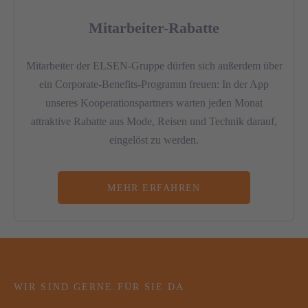
Mitarbeiter-Rabatte
Mitarbeiter der ELSEN-Gruppe dürfen sich außerdem über
ein Corporate-Benefits-Programm freuen: In der App
unseres Kooperationspartners warten jeden Monat
attraktive Rabatte aus Mode, Reisen und Technik darauf,
eingelöst zu werden.
MEHR ERFAHREN
WIR SIND GERNE FÜR SIE DA