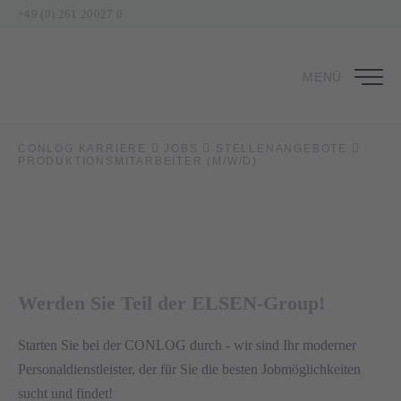
+49 (0) 261 20027 0
MENÜ
Produktionsmitarbeiter (m/w/d)
CONLOG KARRIERE
JOBS
STELLENANGEBOTE
PRODUKTIONSMITARBEITER (M/W/D)
in Bockenau
Werden Sie Teil der ELSEN-Group!
Starten Sie bei der CONLOG durch - wir sind Ihr moderner
Personaldienstleister, der für Sie die besten Jobmöglichkeiten
sucht und findet!