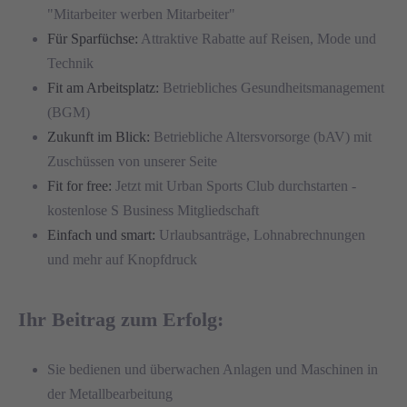
"Mitarbeiter werben Mitarbeiter"
Für Sparfüchse:
Attraktive Rabatte auf Reisen, Mode und
Technik
Fit am Arbeitsplatz:
Betriebliches Gesundheitsmanagement
(BGM)
Zukunft im Blick:
Betriebliche Altersvorsorge (bAV) mit
Zuschüssen von unserer Seite
Fit for free:
Jetzt mit Urban Sports Club durchstarten -
kostenlose S Business Mitgliedschaft
Einfach und smart:
Urlaubsanträge, Lohnabrechnungen
und mehr auf Knopfdruck
Ihr Beitrag zum Erfolg:
Sie bedienen und überwachen Anlagen und Maschinen in
der Metallbearbeitung