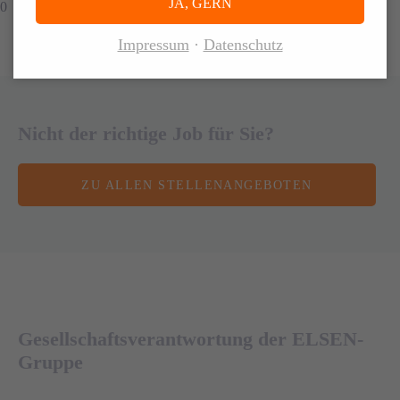
JA, GERN
0
Impressum
Datenschutz
Nicht der richtige Job für Sie?
ZU ALLEN STELLENANGEBOTEN
Gesellschaftsverantwortung der ELSEN-
Gruppe